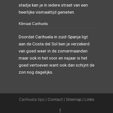
stadje kan je in iedere straat van een
heerlijke vismaaltijd genieten.
Klimaat Carihuela
Doordat Carihuela in zuid-Spanje ligt
aan de Costa del Sol ben je verzekerd
van goed weer in de zomermaanden
maar ook in het voor en najaar is het
goed vertoeven want ook dan schijnt de
zon nog dagelijks.
Carihuela.tips |
Contact
|
Sitemap
|
Links