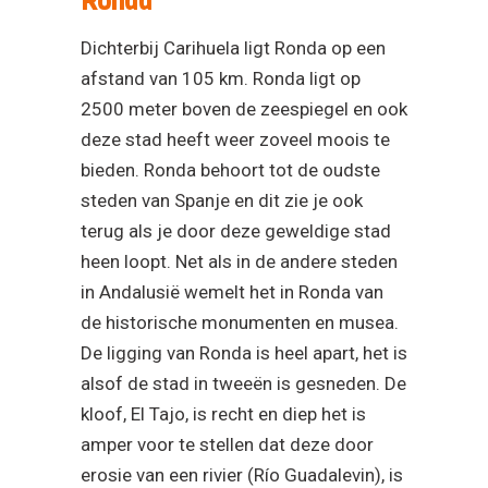
Ronda
Dichterbij Carihuela ligt Ronda op een
afstand van 105 km. Ronda ligt op
2500 meter boven de zeespiegel en ook
deze stad heeft weer zoveel moois te
bieden. Ronda behoort tot de oudste
steden van Spanje en dit zie je ook
terug als je door deze geweldige stad
heen loopt. Net als in de andere steden
in Andalusië wemelt het in Ronda van
de historische monumenten en musea.
De ligging van Ronda is heel apart, het is
alsof de stad in tweeën is gesneden. De
kloof, El Tajo, is recht en diep het is
amper voor te stellen dat deze door
erosie van een rivier (Río Guadalevin), is