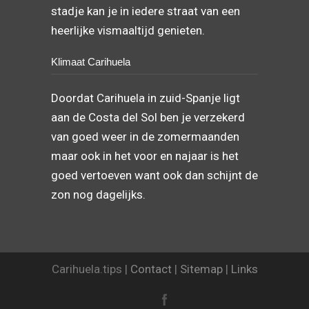
stadje kan je in iedere straat van een
heerlijke vismaaltijd genieten.
Klimaat Carihuela
Doordat Carihuela in zuid-Spanje ligt
aan de Costa del Sol ben je verzekerd
van goed weer in de zomermaanden
maar ook in het voor en najaar is het
goed vertoeven want ook dan schijnt de
zon nog dagelijks.
Carihuela.tips |
Contact
|
Sitemap
|
Links