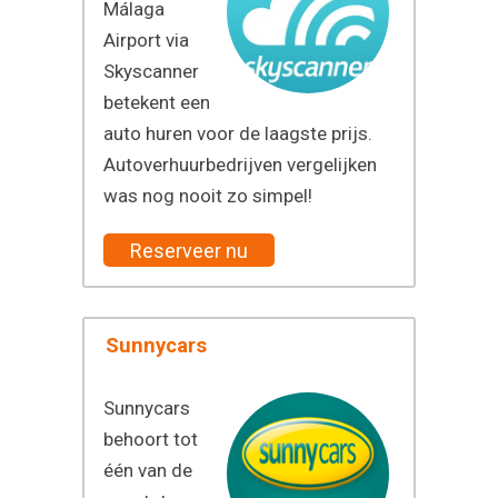
Málaga
Airport via
Skyscanner
betekent een
auto huren voor de laagste prijs.
Autoverhuurbedrijven vergelijken
was nog nooit zo simpel!
Reserveer nu
Sunnycars
Sunnycars
behoort tot
één van de