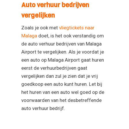
Auto verhuur bedrijven
vergelijken
Zoals je ook met
vliegtickets naar
Malaga
doet, is het ook verstandig om
de auto verhuur bedrijven van Malaga
Airport te vergelijken. Als je voordat je
een auto op Malaga Airport gaat huren
eerst de verhuurbedrijven gaat
vergelijken dan zul je zien dat je vrij
goedkoop een auto kunt huren. Let bij
het huren van een auto wel goed op de
voorwaarden van het desbetreffende
auto verhuur bedrijf.