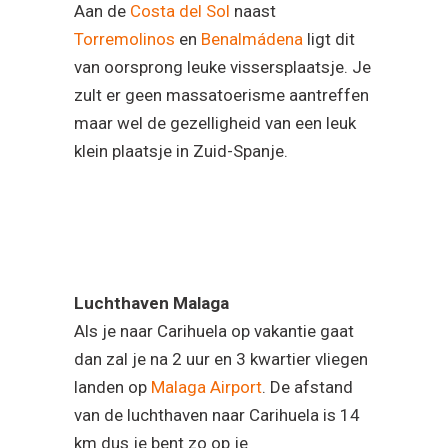
Aan de
Costa del Sol
naast
Torremolinos
en
Benalmádena
ligt dit
van oorsprong leuke vissersplaatsje. Je
zult er geen massatoerisme aantreffen
maar wel de gezelligheid van een leuk
klein plaatsje in Zuid-Spanje.
Luchthaven Malaga
Als je naar Carihuela op vakantie gaat
dan zal je na 2 uur en 3 kwartier vliegen
landen op
Malaga Airport
. De afstand
van de luchthaven naar Carihuela is 14
km dus je bent zo op je