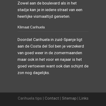
Zowel aan de boulevard als in het
stadje kan je in iedere straat van een
heerlijke vismaaltijd genieten.
Klimaat Carihuela
Doordat Carihuela in zuid-Spanje ligt
aan de Costa del Sol ben je verzekerd
van goed weer in de zomermaanden
maar ook in het voor en najaar is het
goed vertoeven want ook dan schijnt de
zon nog dagelijks.
Carihuela.tips |
Contact
|
Sitemap
|
Links