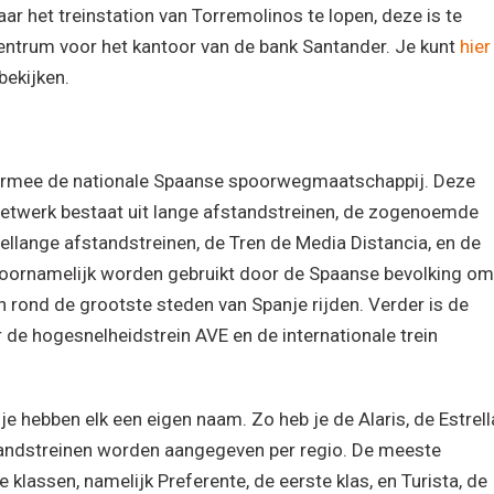
ar het treinstation van Torremolinos te lopen, deze is te
 centrum voor het kantoor van de bank Santander. Je kunt
hier
bekijken.
iermee de nationale Spaanse spoorwegmaatschappij. Deze
t netwerk bestaat uit lange afstandstreinen, de zogenoemde
ellange afstandstreinen, de Tren de Media Distancia, en de
 voornamelijk worden gebruikt door de Spaanse bevolking om
 rond de grootste steden van Spanje rijden. Verder is de
de hogesnelheidstrein AVE en de internationale trein
e hebben elk een eigen naam. Zo heb je de Alaris, de Estrell
tandstreinen worden aangegeven per regio. De meeste
e klassen, namelijk Preferente, de eerste klas, en Turista, de