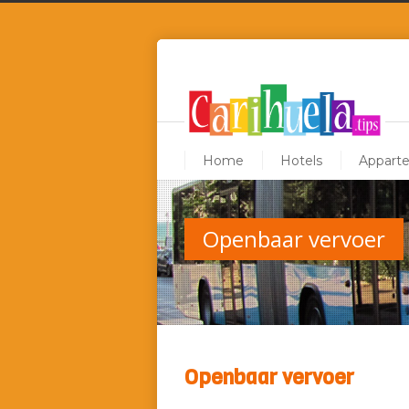
Home
Hotels
Appart
Openbaar vervoer
Openbaar vervoer