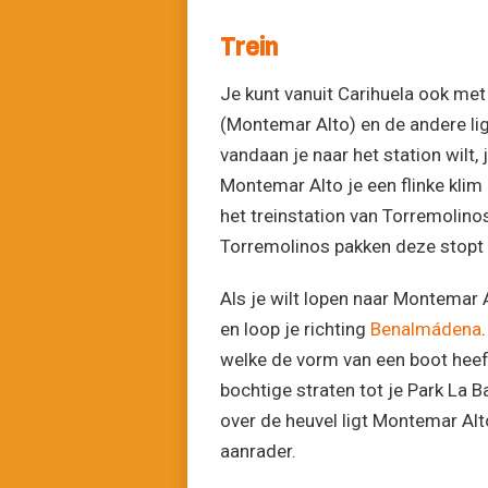
Trein
Je kunt vanuit Carihuela ook met 
(Montemar Alto) en de andere lig
vandaan je naar het station wilt,
Montemar Alto je een flinke klim
het treinstation van Torremolinos
Torremolinos pakken deze stopt 
Als je wilt lopen naar Montemar 
en loop je richting
Benalmádena
welke de vorm van een boot heef
bochtige straten tot je Park La B
over de heuvel ligt Montemar Alto
aanrader.