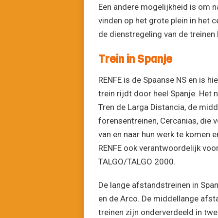
Een andere mogelijkheid is om na
vinden op het grote plein in het
de dienstregeling van de treinen 
Trein in Spanje
RENFE is de Spaanse NS en is h
trein rijdt door heel Spanje. He
Tren de Larga Distancia, de midd
forensentreinen, Cercanias, die
van en naar hun werk te komen en
RENFE ook verantwoordelijk voor 
TALGO/TALGO 2000.
De lange afstandstreinen in Spanj
en de Arco. De middellange afs
treinen zijn onderverdeeld in twe