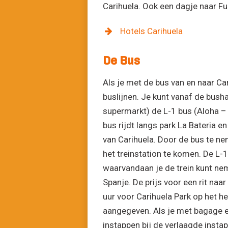
Carihuela. Ook een dagje naar Fu
Hotels Carihuela
De Bus
Als je met de bus van en naar Car
buslijnen. Je kunt vanaf de bush
supermarkt) de L-1 bus (Aloha –
bus rijdt langs park La Bateria en
van Carihuela. Door de bus te nem
het treinstation te komen. De L
waarvandaan je de trein kunt ne
Spanje. De prijs voor een rit naa
uur voor Carihuela Park op het he
aangegeven. Als je met bagage ee
instappen bij de verlaagde instap