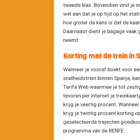
tweede klas. Bovendien vind je in
wel aan dat je op tijd op het sta
hoe groter de kans is dat de kaar
Daarnaast dient je bagage vaak g
neemt.
Korting met de trein in 
Wanneer je vooraf boekt voor ee
snelheidstrein binnen Spanje, kan
Tarifa Web waarmee je tot zestig
tevoren per internet je treinkaart
krijg je veertig procent. Wanneer
krijg je twintig procent korting 
geselecteerde trajecten goedkoop
programma van de RENFE.