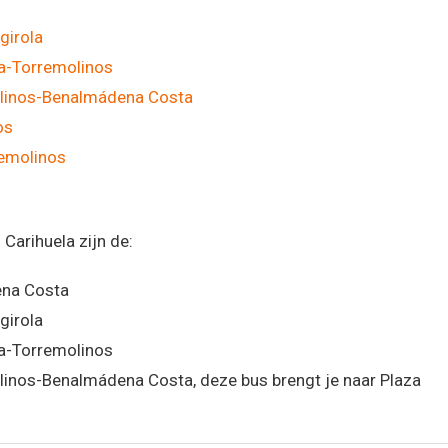
girola
a-Torremolinos
linos-Benalmádena Costa
os
emolinos
Carihuela zijn de:
na Costa
girola
a-Torremolinos
inos-Benalmádena Costa, deze bus brengt je naar Plaza