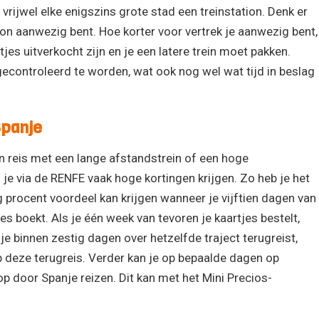
 vrijwel elke enigszins grote stad een treinstation. Denk er
tion aanwezig bent. Hoe korter voor vertrek je aanwezig bent,
tjes uitverkocht zijn en je een latere trein moet pakken.
econtroleerd te worden, wat ook nog wel wat tijd in beslag
Spanje
n reis met een lange afstandstrein of een hoge
 je via de RENFE vaak hoge kortingen krijgen. Zo heb je het
 procent voordeel kan krijgen wanneer je vijftien dagen van
jes boekt. Als je één week van tevoren je kaartjes bestelt,
 je binnen zestig dagen over hetzelfde traject terugreist,
op deze terugreis. Verder kan je op bepaalde dagen op
 door Spanje reizen. Dit kan met het Mini Precios-