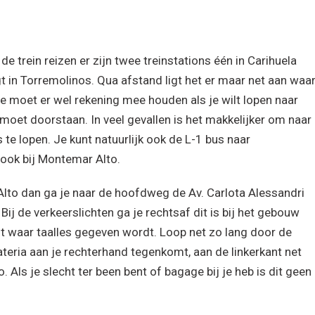
de trein reizen er zijn twee treinstations één in Carihuela
t in Torremolinos. Qua afstand ligt het er maar net aan waa
 je moet er wel rekening mee houden als je wilt lopen naar
 moet doorstaan. In veel gevallen is het makkelijker om naar
 te lopen. Je kunt natuurlijk ook de L-1 bus naar
ook bij Montemar Alto.
Alto dan ga je naar de hoofdweg de Av. Carlota Alessandri
. Bij de verkeerslichten ga je rechtsaf dit is bij het gebouw
t waar taalles gegeven wordt. Loop net zo lang door de
ateria aan je rechterhand tegenkomt, aan de linkerkant net
. Als je slecht ter been bent of bagage bij je heb is dit geen