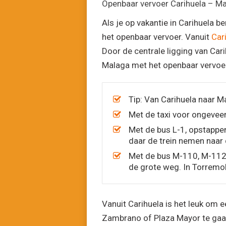
Openbaar vervoer Carihuela – M
Als je op vakantie in Carihuela b
het openbaar vervoer. Vanuit
Car
Door de centrale ligging van Cari
Malaga met het openbaar vervoe
Tip: Van Carihuela naar M
Met de taxi voor ongeveer
Met de bus L-1, opstappen
daar de trein nemen naar 
Met de bus M-110, M-112
de grote weg. In Torremol
Vanuit Carihuela is het leuk om
Zambrano of Plaza Mayor te gaan