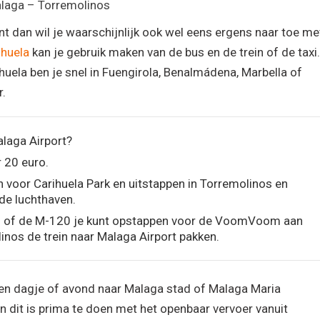
alaga – Torremolinos
ent dan wil je waarschijnlijk ook wel eens ergens naar toe me
ihuela
kan je gebruik maken van de bus en de trein of de taxi.
huela ben je snel in Fuengirola, Benalmádena, Marbella of
r.
alaga Airport?
 20 euro.
 voor Carihuela Park en uitstappen in Torremolinos en
de luchthaven.
 of de M-120 je kunt opstappen voor de VoomVoom aan
inos de trein naar Malaga Airport pakken.
 een dagje of avond naar Malaga stad of Malaga Maria
 dit is prima te doen met het openbaar vervoer vanuit