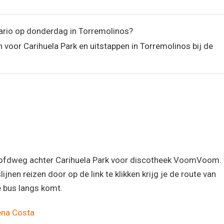
vario op donderdag in Torremolinos?
 voor Carihuela Park en uitstappen in Torremolinos bij de
oofdweg achter Carihuela Park voor discotheek VoomVoom.
jnen reizen door op de link te klikken krijg je de route van
e bus langs komt.
na Costa