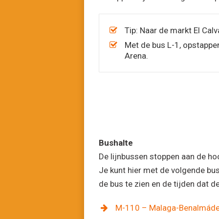
Tip: Naar de markt El Cal
Met de bus L-1, opstappen
Arena.
Bushalte
De lijnbussen stoppen aan de h
Je kunt hier met de volgende busli
de bus te zien en de tijden dat d
M-110 – Malaga-Benalmáde