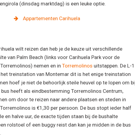
engirola (dinsdag marktdag) is een leuke optie.
Appartementen Carihuela
ihuela wilt reizen dan heb je de keuze uit verschillende
alte van Palm Beach (links voor Carihuela Park voor de
 Torremolinos) nemen en in
Torremolinos
uitstappen. De L-1
 het treinstation van Montemar dit is het enige treinstation
en hoef je niet de behoorlijk steile heuvel op te lopen om bi
-1 bus heeft als eindbestemming Torremolinos Centrum,
men om door te reizen naar andere plaatsen en steden in
r Torremolinos is €1,30 per persoon. De bus stopt ieder half
le en halve uur, de exacte tijden staan bij de bushalte
n rolstoel of een buggy reist dan kan je midden in de bus
.