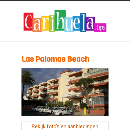
Las Palomas Beach
Bekijk foto’s en aanbiedingen