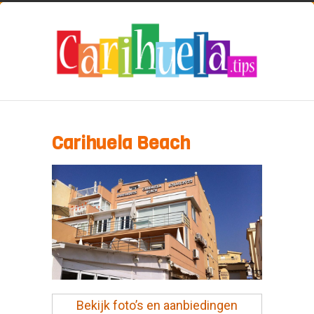
Carihuela Beach
Bekijk foto’s en aanbiedingen