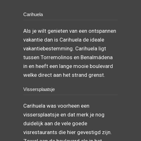
Carihuela
Als je wilt genieten van een ontspannen
vakantie dan is Carihuela de ideale
vakantiebestemming. Carihuela ligt
tussen Torremolinos en Benalmádena
in en heeft een lange mooie boulevard
welke direct aan het strand grenst.
Vissersplaatsje
Carihuela was voorheen een
vissersplaatsje en dat merk je nog
duidelijk aan de vele goede
visrestaurants die hier gevestigd zijn.
Zowel aan de boulevard als in het