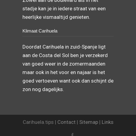
stadje kan je in iedere straat van een
heerlijke vismaaltijd genieten.
Klimaat Carihuela
Doordat Carihuela in zuid-Spanje ligt
aan de Costa del Sol ben je verzekerd
van goed weer in de zomermaanden
maar ook in het voor en najaar is het
goed vertoeven want ook dan schijnt de
zon nog dagelijks.
Carihuela.tips |
Contact
|
Sitemap
|
Links