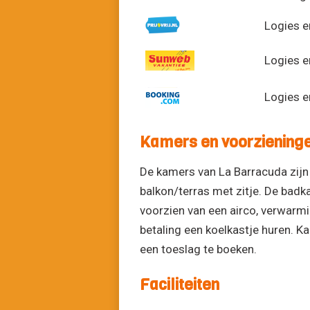
Logies e
Logies e
Logies e
Kamers en voorziening
De kamers van La Barracuda zijn 
balkon/terras met zitje. De badk
voorzien van een airco, verwarmi
betaling een koelkastje huren. 
een toeslag te boeken.
Faciliteiten