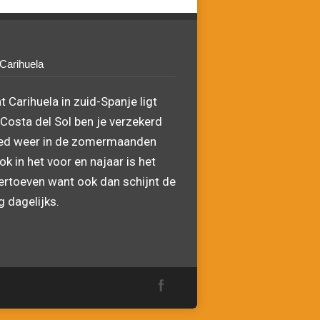
 Carihuela
 Carihuela in zuid-Spanje ligt
Costa del Sol ben je verzekerd
ed weer in de zomermaanden
k in het voor en najaar is het
ertoeven want ook dan schijnt de
 dagelijks.