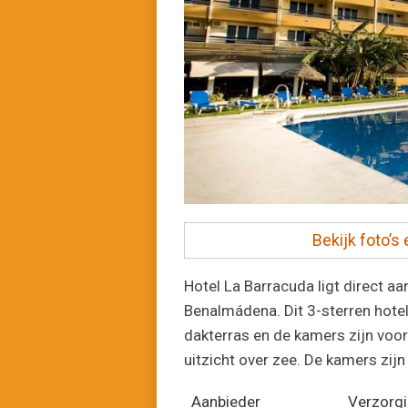
Bekijk foto’s
Hotel La Barracuda ligt direct aa
Benalmádena. Dit 3-sterren hote
dakterras en de kamers zijn voorz
uitzicht over zee. De kamers zijn 
Aanbieder
Verzorg