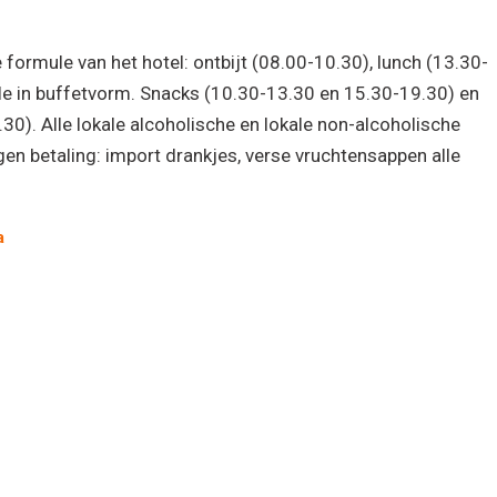
 formule van het hotel: ontbijt (08.00-10.30), lunch (13.30-
lle in buffetvorm. Snacks (10.30-13.30 en 15.30-19.30) en
.30). Alle lokale alcoholische en lokale non-alcoholische
en betaling: import drankjes, verse vruchtensappen alle
a