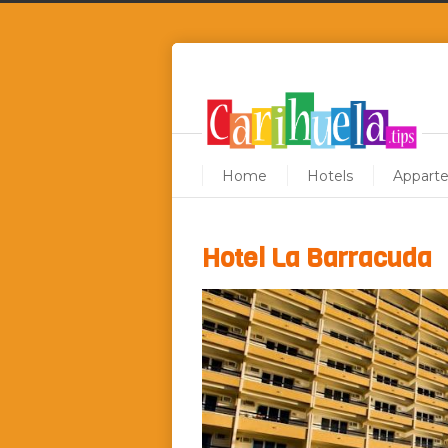
Home
Hotels
Appart
Hotel La Barracuda