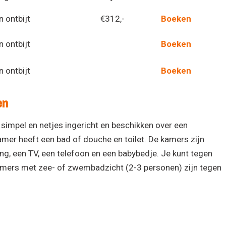
n ontbijt
€312,-
Boeken
n ontbijt
Boeken
n ontbijt
Boeken
en
simpel en netjes ingericht en beschikken over een
amer heeft een bad of douche en toilet. De kamers zijn
ng, een TV, een telefoon en een babybedje. Je kunt tegen
Kamers met zee- of zwembadzicht (2-3 personen) zijn tegen