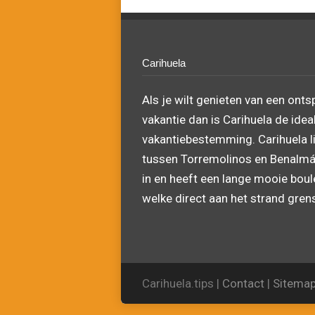
Carihuela
Als je wilt genieten van een ont
vakantie dan is Carihuela de idea
vakantiebestemming. Carihuela l
tussen Torremolinos en Benalm
in en heeft een lange mooie bou
welke direct aan het strand grens
Carihuela.tips |
Contact
|
Sitema