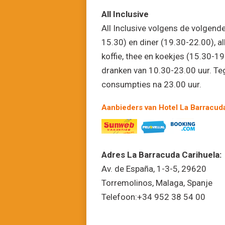
All Inclusive
All Inclusive volgens de volgende
15.30) en diner (19.30-22.00), a
koffie, thee en koekjes (15.30-19
dranken van 10.30-23.00 uur. Teg
consumpties na 23.00 uur.
Aanbieders van Hotel La Barracud
Adres La Barracuda Carihuela:
Av. de España, 1-3-5, 29620
Torremolinos, Malaga, Spanje
Telefoon:+34 952 38 54 00