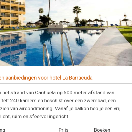
 en aanbiedingen voor hotel La Barracuda
n het strand van
Carihuela
op 500 meter afstand van
l telt 240 kamers en beschikt over een zwembad, een
ien van airconditioning. Vanaf je balkon heb je een vrij
licht, ruim en sfeervol ingericht.
ing
Prijs
Boeken