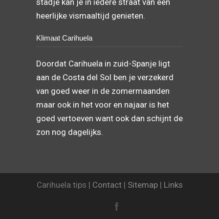
stadje kan je in iedere straat van een
heerlijke vismaaltijd genieten.
Klimaat Carihuela
Doordat Carihuela in zuid-Spanje ligt
aan de Costa del Sol ben je verzekerd
van goed weer in de zomermaanden
maar ook in het voor en najaar is het
goed vertoeven want ook dan schijnt de
zon nog dagelijks.
Carihuela.tips |
Contact
|
Sitemap
|
Links