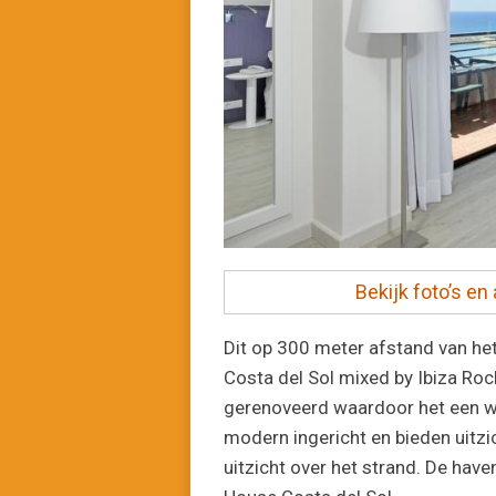
Bekijk foto’s e
Dit op 300 meter afstand van he
Costa del Sol mixed by Ibiza Roc
gerenoveerd waardoor het een w
modern ingericht en bieden uitz
uitzicht over het strand. De hav