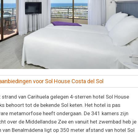
n aanbiedingen voor Sol House Costa del Sol
t strand van
Carihuela
gelegen 4-sterren hotel Sol House
ks behoort tot de bekende Sol keten. Het hotel is pas
are metamorfose heeft ondergaan. De 341 kamers zijn
icht over de Middellandse Zee en vanuit het zwembad heb je
en van
Benalmádena
ligt op 350 meter afstand van hotel Sol