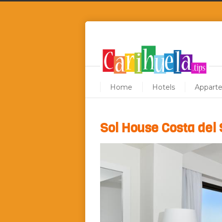
Home
Hotels
Appart
Sol House Costa del 