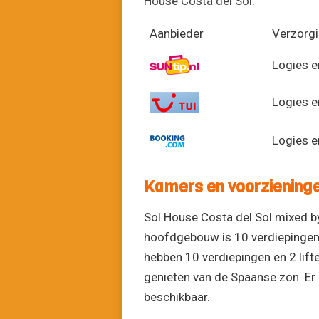
House Costa del Sol.
Aanbieder
Verzorg
Logies e
Logies e
Logies e
Kamers en voorziening
Sol House Costa del Sol mixed b
hoofdgebouw is 10 verdiepingen h
hebben 10 verdiepingen en 2 lift
genieten van de Spaanse zon. Er 
beschikbaar.