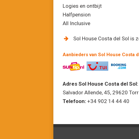
Logies en ontbijt
Halfpension
All Inclusive
Sol House Costa del Sol is ze
Aanbieders van Sol House Costa d
Adres Sol House Costa del Sol:
Salvador Allende, 45, 29620 Tor
Telefoon:
+34 902 14 44 40