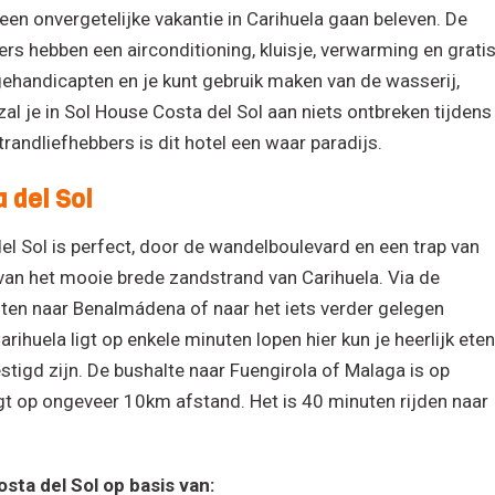
 een onvergetelijke vakantie in Carihuela gaan beleven. De
rs hebben een airconditioning, kluisje, verwarming en grati
 gehandicapten en je kunt gebruik maken van de wasserij,
 zal je in Sol House Costa del Sol aan niets ontbreken tijdens
randliefhebbers is dit hotel een waar paradijs.
 del Sol
el Sol is perfect, door de wandelboulevard en een trap van
an het mooie brede zandstrand van Carihuela. Via de
uten naar Benalmádena of naar het iets verder gelegen
ihuela ligt op enkele minuten lopen hier kun je heerlijk eten
estigd zijn. De bushalte naar Fuengirola of Malaga is op
gt op ongeveer 10km afstand. Het is 40 minuten rijden naar
sta del Sol op basis van: