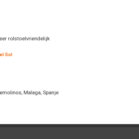
er rolstoelvriendelijk
el Sol
remolinos, Malaga, Spanje