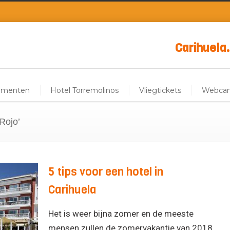
Carihuela.
ementen
Hotel Torremolinos
Vliegtickets
Webca
Rojo’
5 tips voor een hotel in
Carihuela
Het is weer bijna zomer en de meeste
mensen zullen de zomervakantie van 2018