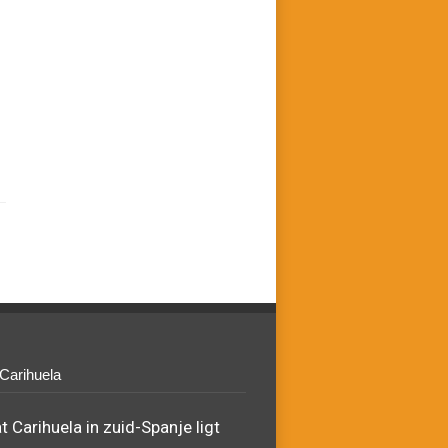
 Carihuela
 Carihuela in zuid-Spanje ligt