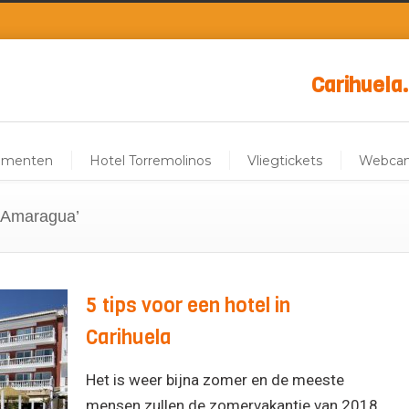
Carihuela.
ementen
Hotel Torremolinos
Vliegtickets
Webca
 Amaragua’
5 tips voor een hotel in
Carihuela
Het is weer bijna zomer en de meeste
mensen zullen de zomervakantie van 2018