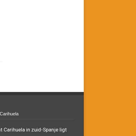
 Carihuela
 Carihuela in zuid-Spanje ligt