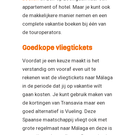
appartement of hotel. Maar je kunt ook
de makkelijkere manier nemen en een
complete vakantie boeken bij één van
de touroperators.
Goedkope vliegtickets
Voordat je een keuze maakt is het
verstandig om vooraf even uit te
rekenen wat de vliegtickets naar Málaga
in de periode dat jij op vakantie wilt
gaan kosten. Je kunt gebruik maken van
de kortingen van Transavia maar een
goed alternatief is Vueling. Deze
Spaanse maatschappij vliegt ook met
grote regelmaat naar Málaga en deze is