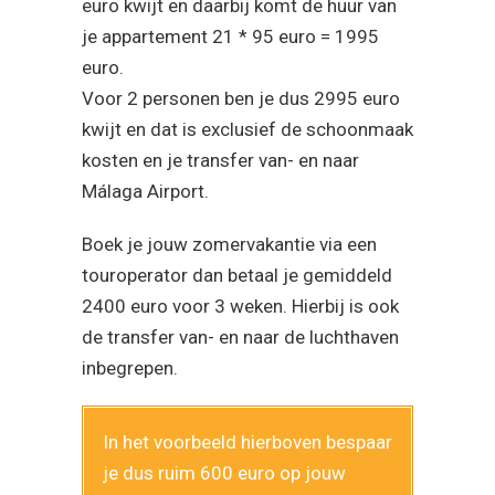
euro kwijt en daarbij komt de huur van
je appartement 21 * 95 euro = 1995
euro.
Voor 2 personen ben je dus 2995 euro
kwijt en dat is exclusief de schoonmaak
kosten en je transfer van- en naar
Málaga Airport.
Boek je jouw zomervakantie via een
touroperator dan betaal je gemiddeld
2400 euro voor 3 weken. Hierbij is ook
de transfer van- en naar de luchthaven
inbegrepen.
In het voorbeeld hierboven bespaar
je dus ruim 600 euro op jouw