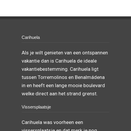
Carihuela
Als je wilt genieten van een ontspannen
vakantie dan is Carihuela de ideale
vakantiebestemming. Carihuela ligt
tussen Torremolinos en Benalmádena
in en heeft een lange mooie boulevard
welke direct aan het strand grenst.
Vissersplaatsje
Carihuela was voorheen een
vissersplaatsje en dat merk je nog